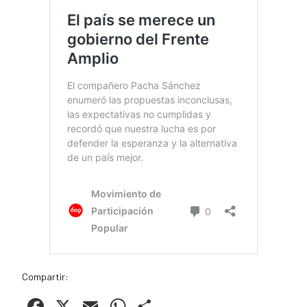
Compartir:
Facebook
X
Email
WhatsApp
Compartir