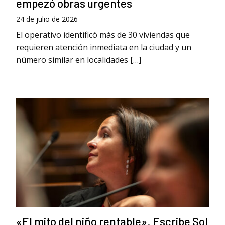
empezó obras urgentes
24 de julio de 2026
El operativo identificó más de 30 viviendas que
requieren atención inmediata en la ciudad y un
número similar en localidades […]
«El mito del niño rentable». Escribe Sol