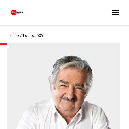
Inicio
/
Equipo 609