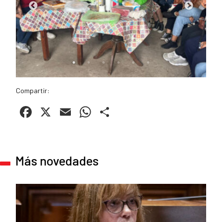
Compartir:
Facebook
X
Email
WhatsApp
Compartir
Más novedades