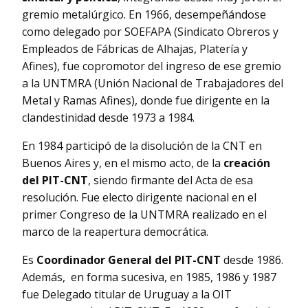
gremio metalúrgico. En 1966, desempeñándose
como delegado por SOEFAPA (Sindicato Obreros y
Empleados de Fábricas de Alhajas, Platería y
Afines), fue copromotor del ingreso de ese gremio
a la UNTMRA (Unión Nacional de Trabajadores del
Metal y Ramas Afines), donde fue dirigente en la
clandestinidad desde 1973 a 1984.
En 1984 participó de la disolución de la CNT en
Buenos Aires y, en el mismo acto, de la
creación
del PIT-CNT
, siendo firmante del Acta de esa
resolución. Fue electo dirigente nacional en el
primer Congreso de la UNTMRA realizado en el
marco de la reapertura democrática.
Es
Coordinador General del PIT-CNT
desde 1986.
Además, en forma sucesiva, en 1985, 1986 y 1987
fue Delegado titular de Uruguay a la OIT