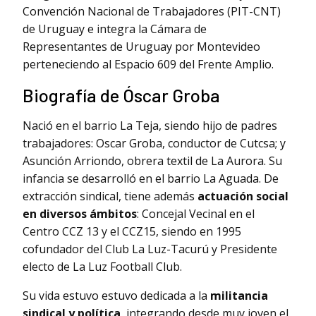
Convención Nacional de Trabajadores (PIT-CNT)
de Uruguay e integra la Cámara de
Representantes de Uruguay por Montevideo
perteneciendo al Espacio 609 del Frente Amplio.
Biografía de Óscar Groba
Nació en el barrio La Teja, siendo hijo de padres
trabajadores: Oscar Groba, conductor de Cutcsa; y
Asunción Arriondo, obrera textil de La Aurora. Su
infancia se desarrolló en el barrio La Aguada. De
extracción sindical, tiene además
actuación social
en diversos ámbitos
: Concejal Vecinal en el
Centro CCZ 13 y el CCZ15, siendo en 1995
cofundador del Club La Luz-Tacurú y Presidente
electo de La Luz Football Club.
Su vida estuvo estuvo dedicada a la
militancia
sindical y política
, integrando desde muy joven el