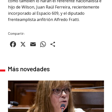
como también lo harán el referente nacionalista e
hijo de Wilson, Juan Raúl Ferreira, recientemente
incorporado al Espacio 609, y el diputado
frenteamplista anfitrión Alfredo Fratti.
Compartir:
Facebook
X
Email
WhatsApp
Compartir
Más novedades