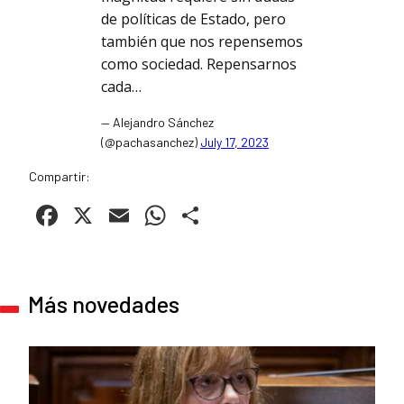
de políticas de Estado, pero
también que nos repensemos
como sociedad. Repensarnos
cada…
— Alejandro Sánchez
(@pachasanchez)
July 17, 2023
Compartir:
Facebook
X
Email
WhatsApp
Compartir
Más novedades