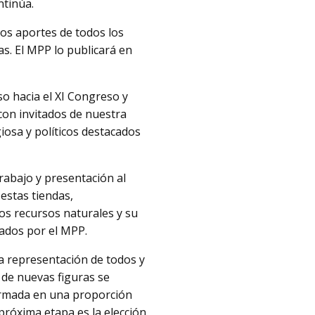
ntinúa.
los aportes de todos los
s. El MPP lo publicará en
so hacia el XI Congreso y
con invitados de nuestra
giosa y políticos destacados
trabajo y presentación al
estas tiendas,
os recursos naturales y su
dados por el MPP.
a representación de todos y
n de nuevas figuras se
formada en una proporción
próxima etapa es la elección