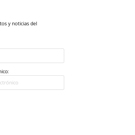
os y noticias del
ico: