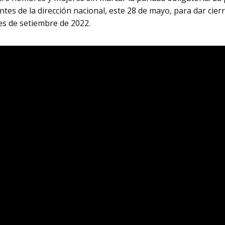
entes de la dirección nacional, este 28 de mayo, para dar cier
es de setiembre de 2022.