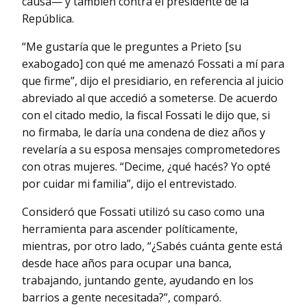
causa— y también contra el presidente de la
República.
“Me gustaría que le preguntes a Prieto [su
exabogado] con qué me amenazó Fossati a mí para
que firme”, dijo el presidiario, en referencia al juicio
abreviado al que accedió a someterse. De acuerdo
con el citado medio, la fiscal Fossati le dijo que, si
no firmaba, le daría una condena de diez años y
revelaría a su esposa mensajes comprometedores
con otras mujeres. “Decime, ¿qué hacés? Yo opté
por cuidar mi familia”, dijo el entrevistado.
Consideró que Fossati utilizó su caso como una
herramienta para ascender políticamente,
mientras, por otro lado, “¿Sabés cuánta gente está
desde hace años para ocupar una banca,
trabajando, juntando gente, ayudando en los
barrios a gente necesitada?”, comparó.