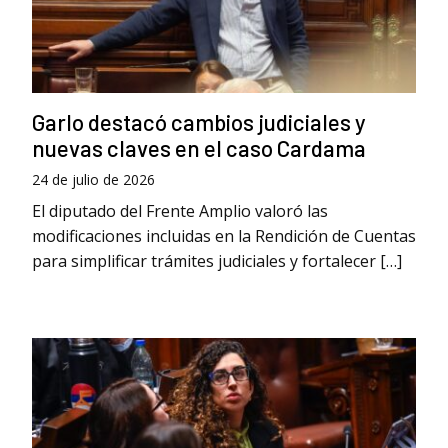
Garlo destacó cambios judiciales y
nuevas claves en el caso Cardama
24 de julio de 2026
El diputado del Frente Amplio valoró las
modificaciones incluidas en la Rendición de Cuentas
para simplificar trámites judiciales y fortalecer […]