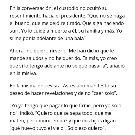
En la conversación, el custodio no ocultó su
resentimiento hacia el presidente: “Que no se haga
el bueno, que me dejó re tirado. Que siga haciendo
surf. Yo lo cuidé a muerte a él, su familia y más. Yo
sí me ponía adelante de una bala”.
Ahora “no quiero ni verlo. Me han dicho que le
mande saludos y no he querido. Es más, yo creo
que si lo tengo adelante no sé qué pasaría”, añadió
en la misiva.
En la misma entrevista, Astesiano manifestó su
deseo de hacer revelaciones y de no “caer solo”.
“Yo ya tengo que pagar lo que firmé, pero yo solo
no”, indicó. “Quiero que se sepa todo, que me
maten, pero morir en paz y que mis hijos digan:
‘¡qué huevo tuvo el viejo!’. Solo eso quiero”,