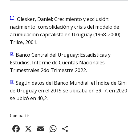
[1]
Olesker, Daniel; Crecimiento y exclusión:
nacimiento, consolidación y crisis del modelo de
acumulación capitalista en Uruguay (1968-2000).
Trilce, 2001.
[2]
Banco Central del Uruguay; Estadísticas y
Estudios, Informe de Cuentas Nacionales
Trimestrales 2do Trimestre 2022.
[3]
Según datos del Banco Mundial, el Índice de Gini
de Uruguay en el 2019 se ubicaba en 39, 7, en 2020
se ubicó en 40,2.
Compartir:
Facebook
X
Email
WhatsApp
Compartir