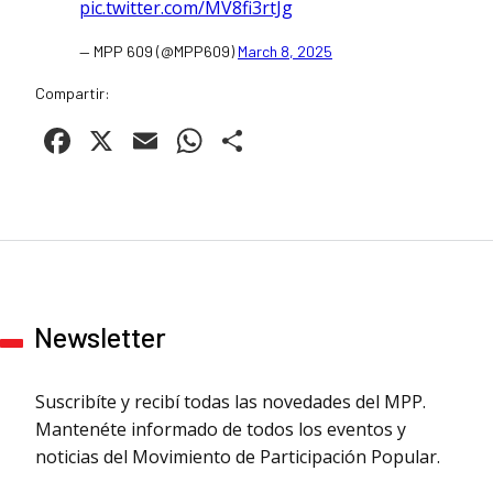
pic.twitter.com/MV8fi3rtJg
— MPP 609 (@MPP609)
March 8, 2025
Compartir:
Facebook
X
Email
WhatsApp
Compartir
Newsletter
Suscribíte y recibí todas las novedades del MPP.
Mantenéte informado de todos los eventos y
noticias del Movimiento de Participación Popular.