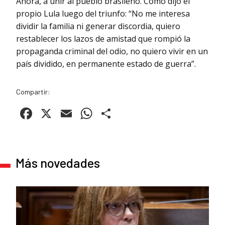
Ahora, a unir al pueblo brasileño. Como dijo el
propio Lula luego del triunfo: “No me interesa
dividir la familia ni generar discordia, quiero
restablecer los lazos de amistad que rompió la
propaganda criminal del odio, no quiero vivir en un
país dividido, en permanente estado de guerra”.
Compartir:
Facebook
X
Email
WhatsApp
Compartir
Más novedades