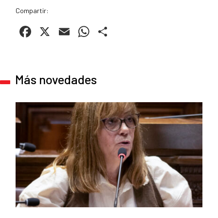
Compartir:
Facebook
X
Email
WhatsApp
Compartir
Más novedades