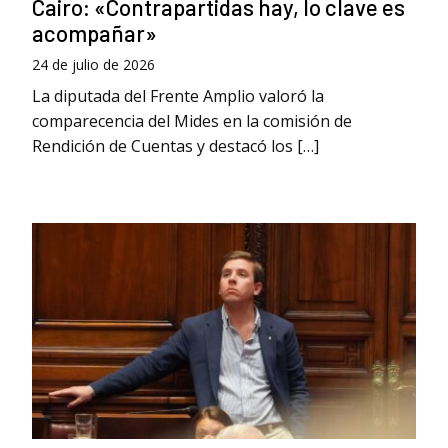
Cairo: «Contrapartidas hay, lo clave es
acompañar»
24 de julio de 2026
La diputada del Frente Amplio valoró la
comparecencia del Mides en la comisión de
Rendición de Cuentas y destacó los […]