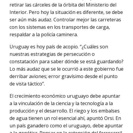
retirar las cárceles de la órbita del Ministerio del
Interior. Pero hoy la situación es diferente, se debe
ser aún más audaz. Controlar mejor las carreteras
con los sistemas en los transportes de carga,
respaldar a la policía caminera.
Uruguay es hoy país de acopio. “¿Cuáles son
nuestras estrategias de persecución o
constatación para saber dónde se está guardando?
Lo más audaz que se le ocurrió a este gobierno fue
derribar aviones; error gravísimo desde el punto
de vista táctico”.
El crecimiento económico uruguayo debe apuntar
a la vinculación de la ciencia y la tecnología a la
producción y el desarrollo. El riego y los embalses
de agua tienen un rol esencial ahí, apuntó Orsi. En
un país ganadero como el uruguayo, debe apuntar
a la genética. Pensar en la extensión del ferrocarril