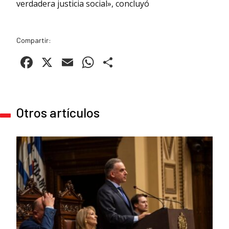
verdadera justicia social», concluyó
Compartir:
Facebook
X
Email
WhatsApp
Compartir
Otros artículos