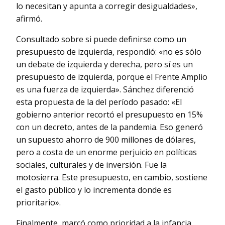
lo necesitan y apunta a corregir desigualdades»,
afirmó.
Consultado sobre si puede definirse como un
presupuesto de izquierda, respondió: «no es sólo
un debate de izquierda y derecha, pero sí es un
presupuesto de izquierda, porque el Frente Amplio
es una fuerza de izquierda». Sánchez diferenció
esta propuesta de la del período pasado: «El
gobierno anterior recortó el presupuesto en 15%
con un decreto, antes de la pandemia. Eso generó
un supuesto ahorro de 900 millones de dólares,
pero a costa de un enorme perjuicio en políticas
sociales, culturales y de inversión. Fue la
motosierra. Este presupuesto, en cambio, sostiene
el gasto público y lo incrementa donde es
prioritario».
Finalmente, marcó como prioridad a la infancia.