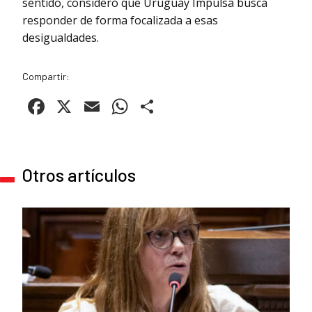
sentido, consideró que Uruguay Impulsa busca
responder de forma focalizada a esas
desigualdades.
Compartir:
Facebook
X
Email
WhatsApp
Compartir
Otros artículos