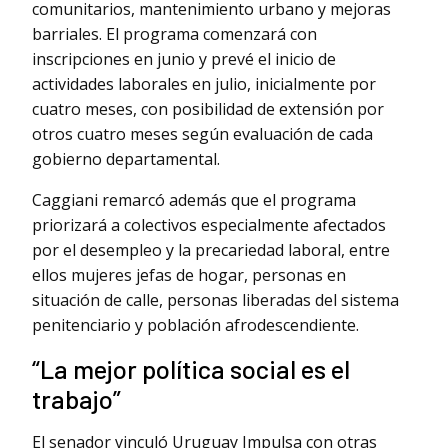
comunitarios, mantenimiento urbano y mejoras
barriales. El programa comenzará con
inscripciones en junio y prevé el inicio de
actividades laborales en julio, inicialmente por
cuatro meses, con posibilidad de extensión por
otros cuatro meses según evaluación de cada
gobierno departamental.
Caggiani remarcó además que el programa
priorizará a colectivos especialmente afectados
por el desempleo y la precariedad laboral, entre
ellos mujeres jefas de hogar, personas en
situación de calle, personas liberadas del sistema
penitenciario y población afrodescendiente.
“La mejor política social es el
trabajo”
El senador vinculó Uruguay Impulsa con otras