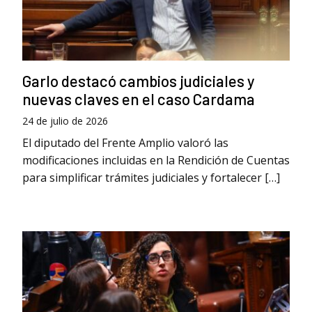
Garlo destacó cambios judiciales y
nuevas claves en el caso Cardama
24 de julio de 2026
El diputado del Frente Amplio valoró las
modificaciones incluidas en la Rendición de Cuentas
para simplificar trámites judiciales y fortalecer […]