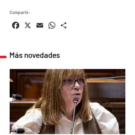
Compartir:
Facebook
X
Email
WhatsApp
Compartir
Más novedades