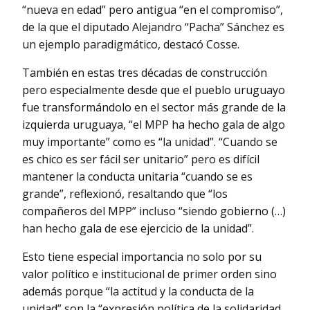
“nueva en edad” pero antigua “en el compromiso”,
de la que el diputado Alejandro “Pacha” Sánchez es
un ejemplo paradigmático, destacó Cosse.
También en estas tres décadas de construcción
pero especialmente desde que el pueblo uruguayo
fue transformándolo en el sector más grande de la
izquierda uruguaya, “el MPP ha hecho gala de algo
muy importante” como es “la unidad”. “Cuando se
es chico es ser fácil ser unitario” pero es difícil
mantener la conducta unitaria “cuando se es
grande”, reflexionó, resaltando que “los
compañeros del MPP” incluso “siendo gobierno (…)
han hecho gala de ese ejercicio de la unidad”.
Esto tiene especial importancia no solo por su
valor político e institucional de primer orden sino
además porque “la actitud y la conducta de la
unidad” son la “expresión política de la solidaridad