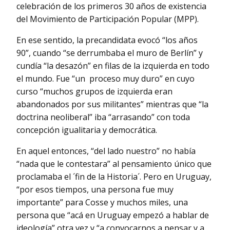
celebración de los primeros 30 años de existencia
del Movimiento de Participación Popular (MPP).
En ese sentido, la precandidata evocó “los años
90”, cuando “se derrumbaba el muro de Berlín” y
cundía “la desazón” en filas de la izquierda en todo
el mundo. Fue “un proceso muy duro” en cuyo
curso “muchos grupos de izquierda eran
abandonados por sus militantes” mientras que “la
doctrina neoliberal” iba “arrasando” con toda
concepción igualitaria y democrática.
En aquel entonces, “del lado nuestro” no había
“nada que le contestara” al pensamiento único que
proclamaba el ´fin de la Historia´. Pero en Uruguay,
“por esos tiempos, una persona fue muy
importante” para Cosse y muchos miles, una
persona que “acá en Uruguay empezó a hablar de
ideología” otra vez y “a convocarnos a pensar y a