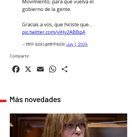
Movimiento, para que vuelva el
gobierno de la gente.
Gracias a vos, que hiciste que…
pic.twitter.com/vjHy2ABBpA
— MPP 609 (@MPP609)
July 1, 2024
Compartir:
Facebook
X
Email
WhatsApp
Compartir
Más novedades