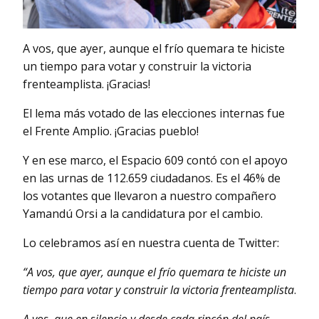
A vos, que ayer, aunque el frío quemara te hiciste
un tiempo para votar y construir la victoria
frenteamplista. ¡Gracias!
El lema más votado de las elecciones internas fue
el Frente Amplio. ¡Gracias pueblo!
Y en ese marco, el Espacio 609 contó con el apoyo
en las urnas de 112.659 ciudadanos. Es el 46% de
los votantes que llevaron a nuestro compañero
Yamandú Orsi a la candidatura por el cambio.
Lo celebramos así en nuestra cuenta de Twitter:
“A vos, que ayer, aunque el frío quemara te hiciste un
tiempo para votar y construir la victoria frenteamplista
.
A vos, que en silencio y desde cada rincón del país