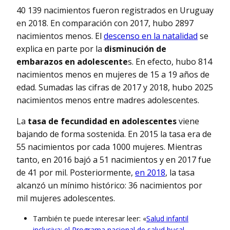
40 139 nacimientos fueron registrados en Uruguay
en 2018. En comparación con 2017, hubo 2897
nacimientos menos. El
descenso en la natalidad
se
explica en parte por la
disminución de
embarazos en adolescente
s. En efecto, hubo 814
nacimientos menos en mujeres de 15 a 19 años de
edad. Sumadas las cifras de 2017 y 2018, hubo 2025
nacimientos menos entre madres adolescentes.
La
tasa de fecundidad en adolescentes
viene
bajando de forma sostenida. En 2015 la tasa era de
55 nacimientos por cada 1000 mujeres. Mientras
tanto, en 2016 bajó a 51 nacimientos y en 2017 fue
de 41 por mil. Posteriormente,
en 2018
, la tasa
alcanzó un mínimo histórico: 36 nacimientos por
mil mujeres adolescentes.
También te puede interesar leer: «
Salud infantil
inclusiva: el Programa nacional de salud bucal