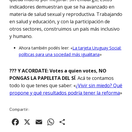
indicadores demuestran que se ha avanzado en
materia de salud sexual y reproductiva. Trabajando
en salud y educación, y con la participación de
otros sectores, construimos un país más inclusivo
y humano.
Ahora también podés leer: «
La tarjeta Uruguay Social:
políticas para una sociedad más igualitaria
»
??? Y ACORDATE: Votes a quien votes, NO
PONGAS LA PAPELETA DEL SÍ
. Acá te contamos
todo lo que tenes que saber: «
¿Vivir sin miedo? Qué
propone y qué resultados podría tener la reforma
»
Compartir:
Facebook
X
Email
WhatsApp
Compartir