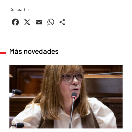
Compartir:
Facebook
X
Email
WhatsApp
Compartir
Más novedades