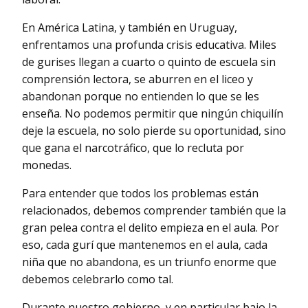
En América Latina, y también en Uruguay,
enfrentamos una profunda crisis educativa. Miles
de gurises llegan a cuarto o quinto de escuela sin
comprensión lectora, se aburren en el liceo y
abandonan porque no entienden lo que se les
enseña. No podemos permitir que ningún chiquilín
deje la escuela, no solo pierde su oportunidad, sino
que gana el narcotráfico, que lo recluta por
monedas.
Para entender que todos los problemas están
relacionados, debemos comprender también que la
gran pelea contra el delito empieza en el aula. Por
eso, cada gurí que mantenemos en el aula, cada
niña que no abandona, es un triunfo enorme que
debemos celebrarlo como tal.
Durante nuestro gobierno, y en particular bajo la