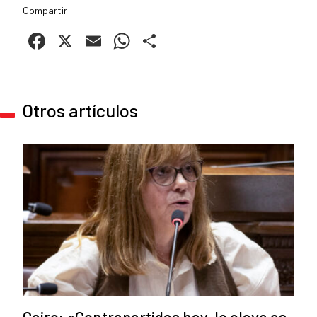
Compartir:
Facebook
X
Email
WhatsApp
Compartir
Otros artículos