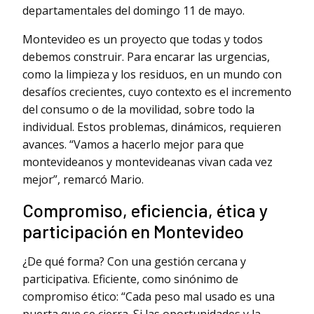
departamentales del domingo 11 de mayo.
Montevideo es un proyecto que todas y todos
debemos construir. Para encarar las urgencias,
como la limpieza y los residuos, en un mundo con
desafíos crecientes, cuyo contexto es el incremento
del consumo o de la movilidad, sobre todo la
individual. Estos problemas, dinámicos, requieren
avances. “Vamos a hacerlo mejor para que
montevideanos y montevideanas vivan cada vez
mejor”, remarcó Mario.
Compromiso, eficiencia, ética y
participación en Montevideo
¿De qué forma? Con una gestión cercana y
participativa. Eficiente, como sinónimo de
compromiso ético: “Cada peso mal usado es una
puerta que se cierra. Si las oportunidades y la