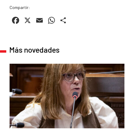
Compartir:
Facebook
X
Email
WhatsApp
Compartir
Más novedades