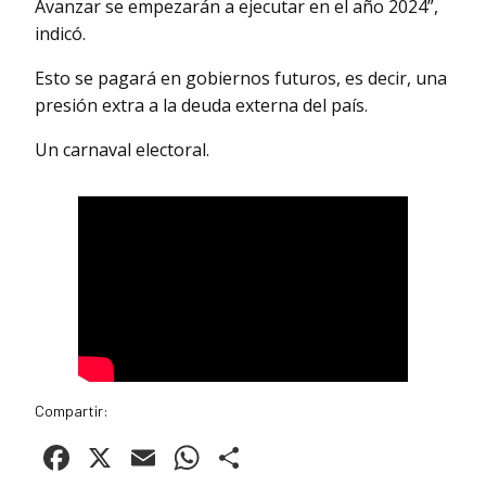
Avanzar se empezarán a ejecutar en el año 2024”,
indicó.
Esto se pagará en gobiernos futuros, es decir, una
presión extra a la deuda externa del país.
Un carnaval electoral.
Compartir:
Facebook
X
Email
WhatsApp
Compartir