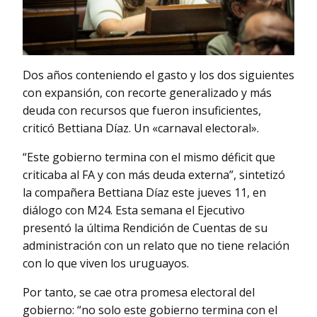
Dos años conteniendo el gasto y los dos siguientes
con expansión, con recorte generalizado y más
deuda con recursos que fueron insuficientes,
criticó Bettiana Díaz. Un «carnaval electoral».
“Este gobierno termina con el mismo déficit que
criticaba al FA y con más deuda externa”, sintetizó
la compañera Bettiana Díaz este jueves 11, en
diálogo con M24. Esta semana el Ejecutivo
presentó la última Rendición de Cuentas de su
administración con un relato que no tiene relación
con lo que viven los uruguayos.
Por tanto, se cae otra promesa electoral del
gobierno: “no solo este gobierno termina con el