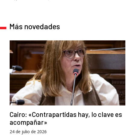
Más novedades
Cairo: «Contrapartidas hay, lo clave es
acompañar»
24 de julio de 2026