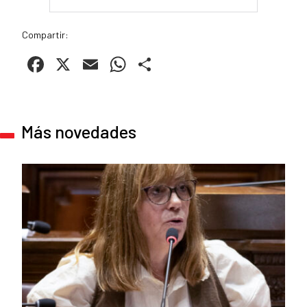
Compartir:
Facebook
X
Email
WhatsApp
Compartir
Más novedades