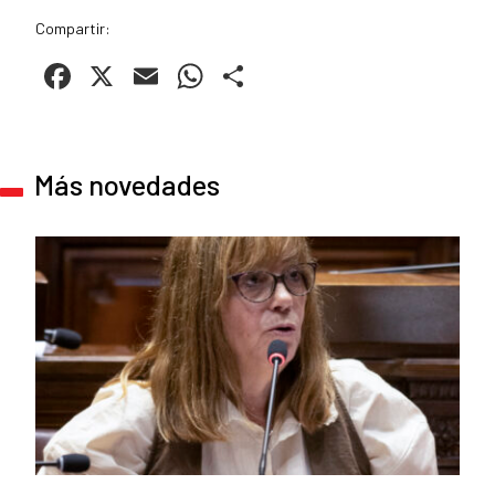
Compartir:
Facebook
X
Email
WhatsApp
Compartir
Más novedades