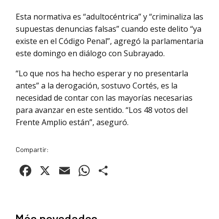
Esta normativa es “adultocéntrica” y “criminaliza las
supuestas denuncias falsas” cuando este delito “ya
existe en el Código Penal”, agregó la parlamentaria
este domingo en diálogo con Subrayado.
“Lo que nos ha hecho esperar y no presentarla
antes” a la derogación, sostuvo Cortés, es la
necesidad de contar con las mayorías necesarias
para avanzar en este sentido. “Los 48 votos del
Frente Amplio están”, aseguró.
Compartir:
Facebook
X
Email
WhatsApp
Compartir
Más novedades