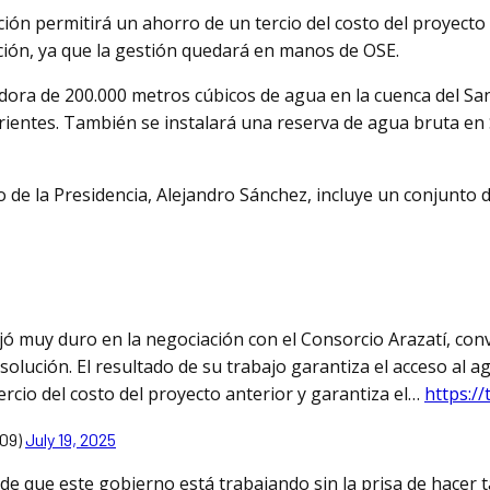
ción permitirá un ahorro de un tercio del costo del proyecto 
ción, ya que la gestión quedará en manos de OSE.
dora de 200.000 metros cúbicos de agua en la cuenca del San
ientes. También se instalará una reserva de agua bruta en 
o de la Presidencia, Alejandro Sánchez, incluye un conjunto d
jó muy duro en la negociación con el Consorcio Arazatí, con
olución. El resultado de su trabajo garantiza el acceso al a
ercio del costo del proyecto anterior y garantiza el…
https:/
09)
July 19, 2025
e que este gobierno está trabajando sin la prisa de hacer 