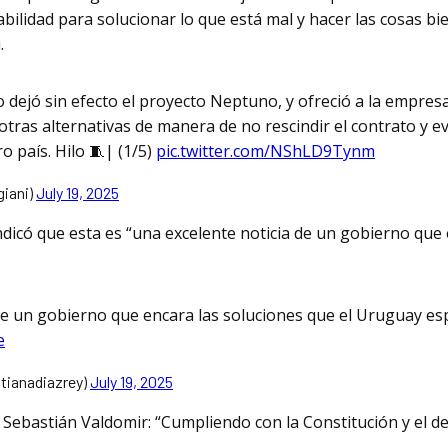
ilidad para solucionar lo que está mal y hacer las cosas bi
.
o dejó sin efecto el proyecto Neptuno, y ofreció a la empre
tras alternativas de manera de no rescindir el contrato y ev
o país. Hilo 🧵| (1/5)
pic.twitter.com/NShLD9Tynm
giani)
July 19, 2025
dicó que esta es “una excelente noticia de un gobierno que 
de un gobierno que encara las soluciones que el Uruguay es
e
ttianadiazrey)
July 19, 2025
a Sebastián Valdomir: “Cumpliendo con la Constitución y el 