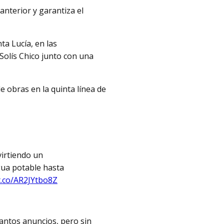
anterior y garantiza el
ta Lucía, en las
Solís Chico junto con una
e obras en la quinta línea de
virtiendo un
gua potable hasta
/t.co/AR2JYtbo8Z
tantos anuncios, pero sin