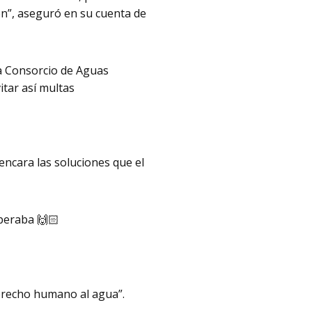
en”, aseguró en su cuenta de
sa Consorcio de Aguas
itar así multas
encara las soluciones que el
peraba 🙌🏻
derecho humano al agua”.