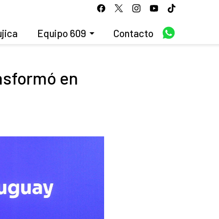
jica
Equipo 609
Contacto
nsformó en