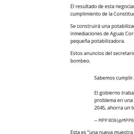
El resultado de esta negocia
cumplimiento de la Constitu
Se construirá una potabiliza
inmediaciones de Aguas Corr
pequeña potabilizadora.
Estos anuncios del secretari
bombeo.
Sabemos cumplir.
El gobierno traba
problema en una s
2045, ahorra un t
— MPP 609 (@MPP6
Esta es “una nueva muestra d