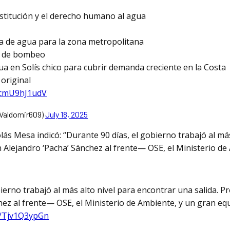
stitución y el derecho humano al agua
a de agua para la zona metropolitana
ea de bombeo
a en Solís chico para cubrir demanda creciente en la Costa
 original
m/cmU9hJ1udV
SValdomir609)
July 18, 2025
olás Mesa indicó: “Durante 90 días, el gobierno trabajó al má
 Alejandro ‘Pacha’ Sánchez al frente— OSE, el Ministerio d
ierno trabajó al más alto nivel para encontrar una salida. 
ez al frente— OSE, el Ministerio de Ambiente, y un gran equ
m/Tjv1Q3ypGn