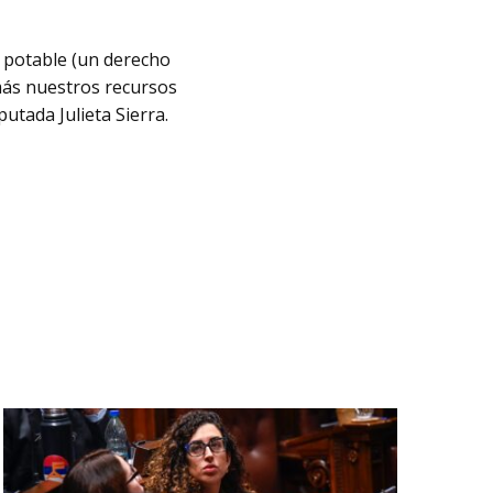
 potable (un derecho
más nuestros recursos
utada Julieta Sierra.