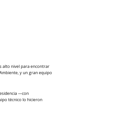
s alto nivel para encontrar
e Ambiente, y un gran equipo
Presidencia —con
ipo técnico lo hicieron