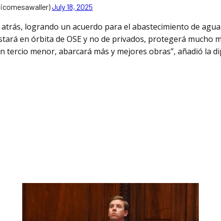
nicomesawaller)
July 18, 2025
atrás, logrando un acuerdo para el abastecimiento de agua
stará en órbita de OSE y no de privados, protegerá mucho 
n tercio menor, abarcará más y mejores obras”, añadió la dip
tsApp
ompartir