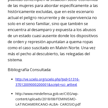
de las mujeres para abordar específicamente a las
históricamente excluidas, que en este escenario
actual el peligro recurrente y de supervivencia no
solo en el seno familiar, sino que también se
encuentra al desamparo y expuesta a los abusos
de un estado cuasi ausente donde los dispositivos
de orden y represión apuntalan a quema ropas
como el caso suscitado en Malvin Norte. Una vez
más el pecho al descubierto, las relegadas del
sistema.
Bibliografía Consultada:
http://ve.scielo.org/scielo.php?pid=S1316-
37012009000200001&script=sci_arttext
http://www.mindefensa.gob.ve/CIEG/wp-
content/uploads/2018/08/FEMINISMO-
LATINOAMERICANO-ALBA- CAROSIO.pdf