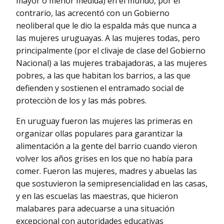
mayor o menor medida) en el mundo, por el
contrario, las acrecentó con un Gobierno
neoliberal que le dio la espalda más que nunca a
las mujeres uruguayas. A las mujeres todas, pero
principalmente (por el clivaje de clase del Gobierno
Nacional) a las mujeres trabajadoras, a las mujeres
pobres, a las que habitan los barrios, a las que
defienden y sostienen el entramado social de
protecciòn de los y las más pobres.
En uruguay fueron las mujeres las primeras en
organizar ollas populares para garantizar la
alimentación a la gente del barrio cuando vieron
volver los años grises en los que no había para
comer. Fueron las mujeres, madres y abuelas las
que sostuvieron la semipresencialidad en las casas,
y en las escuelas las maestras, que hicieron
malabares para adecuarse a una situación
excepcional con autoridades educativas