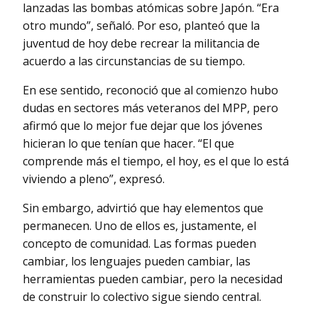
lanzadas las bombas atómicas sobre Japón. “Era
otro mundo”, señaló. Por eso, planteó que la
juventud de hoy debe recrear la militancia de
acuerdo a las circunstancias de su tiempo.
En ese sentido, reconoció que al comienzo hubo
dudas en sectores más veteranos del MPP, pero
afirmó que lo mejor fue dejar que los jóvenes
hicieran lo que tenían que hacer. “El que
comprende más el tiempo, el hoy, es el que lo está
viviendo a pleno”, expresó.
Sin embargo, advirtió que hay elementos que
permanecen. Uno de ellos es, justamente, el
concepto de comunidad. Las formas pueden
cambiar, los lenguajes pueden cambiar, las
herramientas pueden cambiar, pero la necesidad
de construir lo colectivo sigue siendo central.