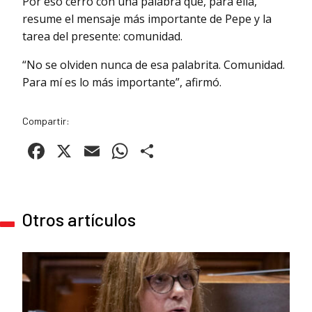
Por eso cerró con una palabra que, para ella,
resume el mensaje más importante de Pepe y la
tarea del presente: comunidad.
“No se olviden nunca de esa palabrita. Comunidad.
Para mí es lo más importante”, afirmó.
Compartir:
Facebook
X
Email
WhatsApp
Compartir
Otros artículos