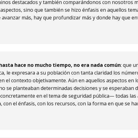
rminos destacados y también comparándonos con nosotros 
aspectos, sino que también se hizo énfasis en aquellos tem
 avanzar más, hay que profundizar más y donde hay que en
, hasta hace no mucho tiempo, no era nada común
: que u
ca, le expresara a su población con tanta claridad los númer
en el contexto objetivamente. Aún en aquellos aspectos en l
o se planteaban determinadas decisiones y se esperaban 
concretamente en el tema de seguridad pública— todas las 
a, con el énfasis, con los recursos, con la forma en que se h