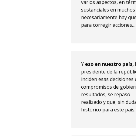
varios aspectos, en té
sustanciales en muchos 
necesariamente hay que
para corregir acciones…
Y
eso en nuestro país
presidente de la repúbli
inciden esas decisiones 
compromisos de gobiern
resultados, se repasó —
realizado y que, sin dud
histórico para este país.