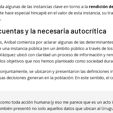
da algunas de las instancias clave en torno a la
rendición d
e hace especial hincapié en el valor de esta instancia, su tr
.
cuentas y la necesaria autocrítica
s, Aníbal comienza por aclarar algunas de las determinantes 
e una instancia pública (en un ámbito público a través de lo
Vázquez ubicó con claridad un proceso de información y ren
los objetivos que nos hemos planteado como sociedad duran
conjuntamente, se ubicaron y presentaron las definiciones i
as decisiones generan en la población. En este sentido, el 
s, como toda acción humana (y eso me parece que es un acto
también presentó no solo aquellos datos que ubican al Urugu