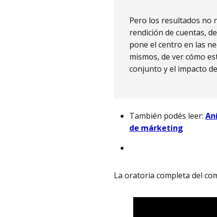
Pero los resultados no 
rendición de cuentas, d
pone el centro en las n
mismos, de ver cómo est
conjunto y el impacto de
También podés leer:
An
de márketing
La oratoria completa del co