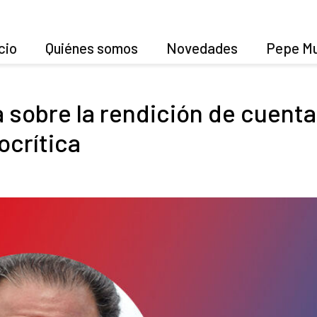
cio
Quiénes somos
Novedades
Pepe Mu
 sobre la rendición de cuentas
ocrítica