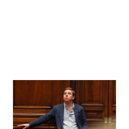
tsApp
ompartir