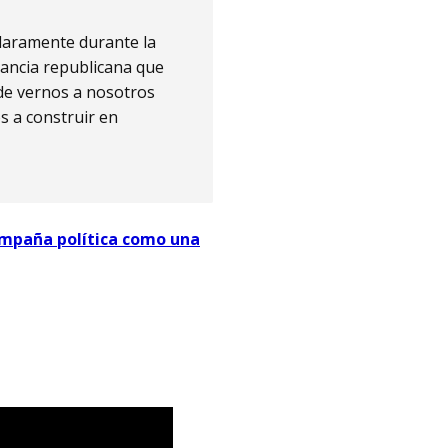
claramente durante la
ancia republicana que
de vernos a nosotros
s a construir en
campaña política como una