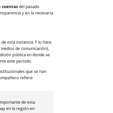
e cuentas
del pasado
ansparencia y en la necesaria
de esta instancia. Y lo hace
s medios de comunicación),
dición pública en donde se
te este periodo.
nstitucionales que se han
compañero refiere:
 importante de esta
ay en la región en