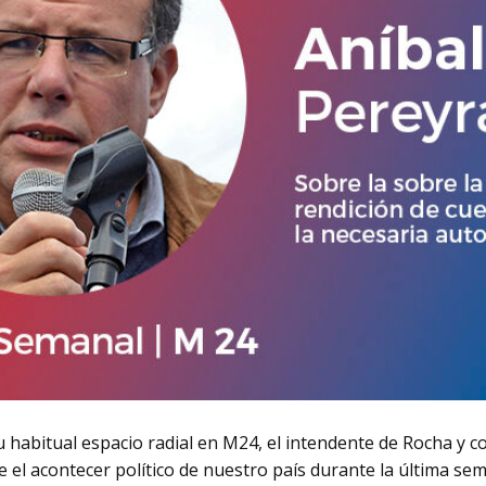
u habitual espacio radial en M24, el intendente de Rocha y
re el acontecer político de nuestro país durante la última se