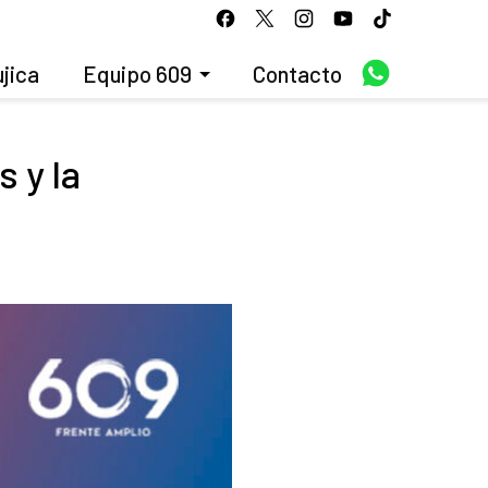
jica
Equipo 609
Contacto
 y la