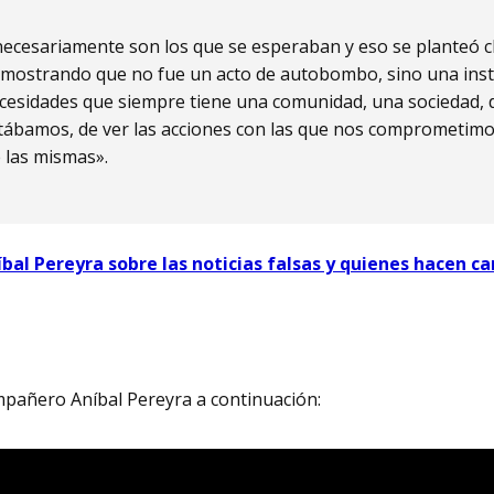
necesariamente son los que se esperaban y eso se planteó 
emostrando que no fue un acto de autobombo, sino una inst
ecesidades que siempre tiene una comunidad, una sociedad, 
ábamos, de ver las acciones con las que nos comprometimo
 las mismas».
íbal Pereyra sobre las noticias falsas y quienes hacen 
mpañero Aníbal Pereyra a continuación: