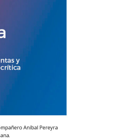
 compañero Aníbal Pereyra
mana.