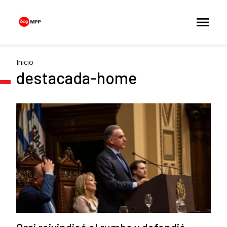
Inicio
destacada-home