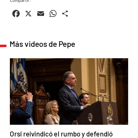
Compartir:
Facebook
X
Email
WhatsApp
Compartir
Más videos de Pepe
Orsi reivindicó el rumbo y defendió