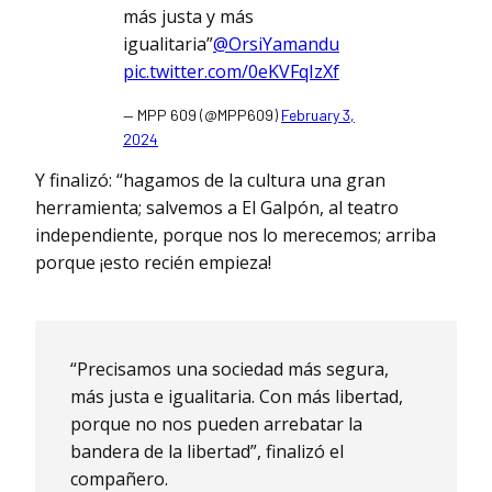
más justa y más
igualitaria”
@OrsiYamandu
pic.twitter.com/0eKVFqIzXf
— MPP 609 (@MPP609)
February 3,
2024
Y finalizó: “hagamos de la cultura una gran
herramienta; salvemos a El Galpón, al teatro
independiente, porque nos lo merecemos; arriba
porque ¡esto recién empieza!
“Precisamos una sociedad más segura,
más justa e igualitaria. Con más libertad,
porque no nos pueden arrebatar la
bandera de la libertad”, finalizó el
compañero.