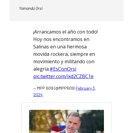
Yamandú Orsi
¡Arrancamos el año con todo!
Hoy nos encontramos en
Salinas en una hermosa
movida rockera, siempre en
movimiento y militando con
alegría.
#EsConOrsi
pic.twitter.com/ixd2CZBC1e
— MPP 609 (@MPP609)
February 3,
2024