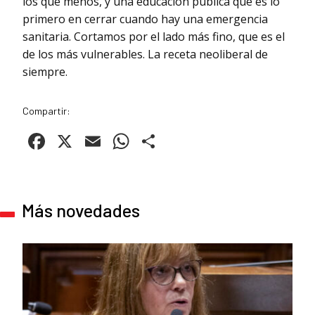
los que menos, y una educación pública que es lo
primero en cerrar cuando hay una emergencia
sanitaria. Cortamos por el lado más fino, que es el
de los más vulnerables. La receta neoliberal de
siempre.
Compartir:
Facebook
X
Email
WhatsApp
Compartir
Más novedades