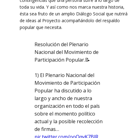
contingencias que una persona sufre a lo largo de
toda su vida. Y así como nos marca nuestra historia,
ésta sea fruto de un amplio Diálogo Social que nutrirá
de ideas al Proyecto acompañándolo del respaldo
popular que necesita.
Resolución del Plenario
Nacional del Movimiento de
Participación Popular.📝
1) El Plenario Nacional del
Movimiento de Participación
Popular ha discutido a lo
largo y ancho de nuestra
organización en todo el país
sobre el momento político
actual y la posible recolección
de firmas…
pic.twitter.com/ooQqvK7BlR