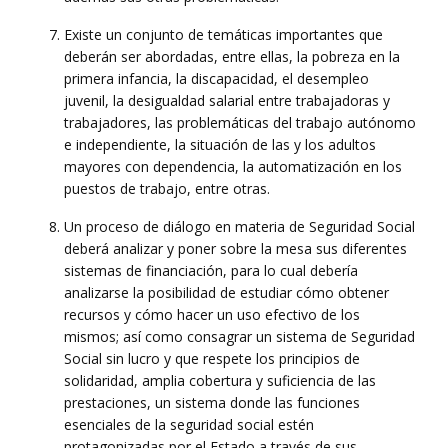
Existe un conjunto de temáticas importantes que
deberán ser abordadas, entre ellas, la pobreza en la
primera infancia, la discapacidad, el desempleo
juvenil, la desigualdad salarial entre trabajadoras y
trabajadores, las problemáticas del trabajo autónomo
e independiente, la situación de las y los adultos
mayores con dependencia, la automatización en los
puestos de trabajo, entre otras.
Un proceso de diálogo en materia de Seguridad Social
deberá analizar y poner sobre la mesa sus diferentes
sistemas de financiación, para lo cual debería
analizarse la posibilidad de estudiar cómo obtener
recursos y cómo hacer un uso efectivo de los
mismos; así como consagrar un sistema de Seguridad
Social sin lucro y que respete los principios de
solidaridad, amplia cobertura y suficiencia de las
prestaciones, un sistema donde las funciones
esenciales de la seguridad social estén
protagonizadas por el Estado a través de sus