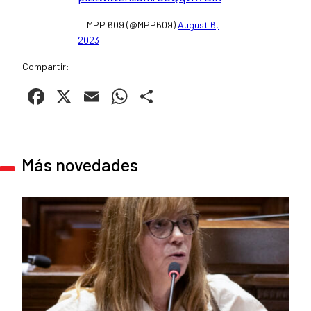
— MPP 609 (@MPP609)
August 6,
2023
Compartir:
Facebook
X
Email
WhatsApp
Compartir
Más novedades