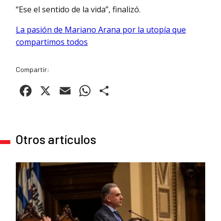
“Ese el sentido de la vida”, finalizó.
La pasión de Mariano Arana por la utopía que
compartimos todos
Compartir:
Facebook
X
Email
WhatsApp
Compartir
Otros artículos