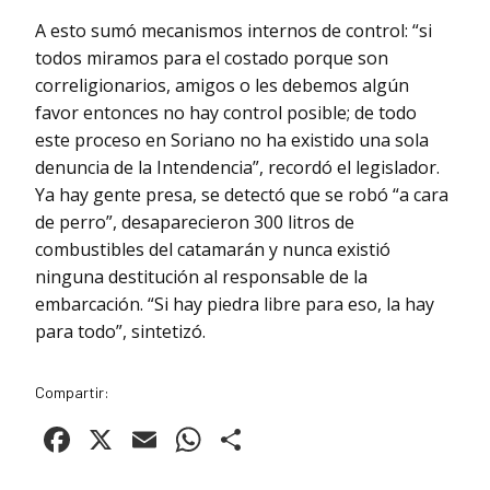
A esto sumó mecanismos internos de control: “si
todos miramos para el costado porque son
correligionarios, amigos o les debemos algún
favor entonces no hay control posible; de todo
este proceso en Soriano no ha existido una sola
denuncia de la Intendencia”, recordó el legislador.
Ya hay gente presa, se detectó que se robó “a cara
de perro”, desaparecieron 300 litros de
combustibles del catamarán y nunca existió
ninguna destitución al responsable de la
embarcación. “Si hay piedra libre para eso, la hay
para todo”, sintetizó.
Compartir:
Facebook
X
Email
WhatsApp
Compartir