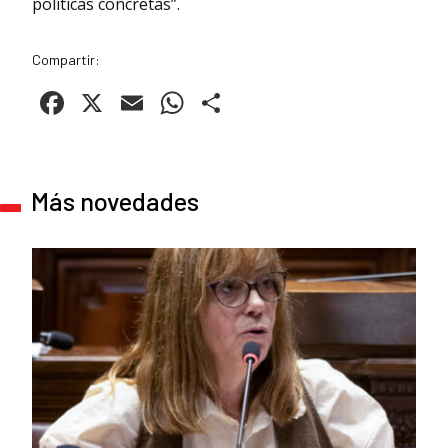
políticas concretas”.
Compartir:
Facebook
X
Email
WhatsApp
Compartir
Más novedades