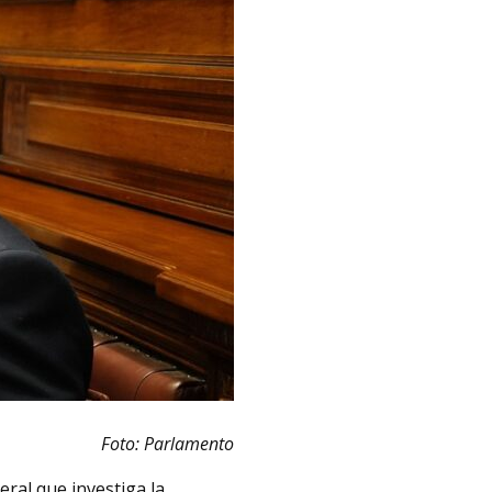
Foto: Parlamento
ral que investiga la