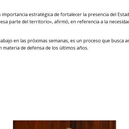
 importancia estratégica de fortalecer la presencia del Est
sa parte del territorio», afirmó, en referencia a la necesida
rabajo en las próximas semanas, es un proceso que busca ar
n materia de defensa de los últimos años.
tsApp
ompartir