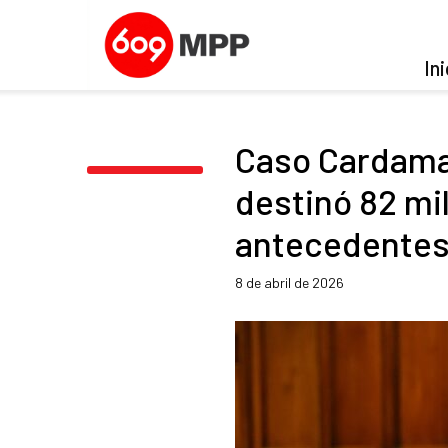
Ini
Caso Cardama:
destinó 82 mi
antecedente
8 de abril de 2026