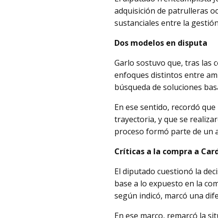
adquisición de patrulleras o
sustanciales entre la gestión
Dos modelos en disputa
Garlo sostuvo que, tras las
enfoques distintos entre am
búsqueda de soluciones basa
En ese sentido, recordó que 
trayectoria, y que se realiz
proceso formó parte de un an
Críticas a la compra a Ca
El diputado cuestionó la dec
base a lo expuesto en la com
según indicó, marcó una dife
En ese marco, remarcó la sit