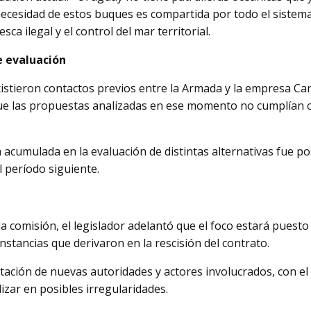
 necesidad de estos buques es compartida por todo el sistema 
sca ilegal y el control del mar territorial.
e evaluación
istieron contactos previos entre la Armada y la empresa C
ue las propuestas analizadas en ese momento no cumplían c
a acumulada en la evaluación de distintas alternativas fue 
l período siguiente.
la comisión, el legislador adelantó que el foco estará puest
unstancias que derivaron en la rescisión del contrato.
citación de nuevas autoridades y actores involucrados, con el
zar en posibles irregularidades.