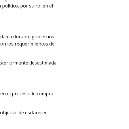
político, por su rol en el
ardama durante gobiernos
on los requerimientos del
posteriormente desestimada
o en el proceso de compra
 objetivo de esclarecer