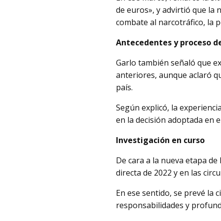
de euros», y advirtió que la
combate al narcotráfico, la pe
Antecedentes y proceso d
Garlo también señaló que ex
anteriores, aunque aclaró q
país.
Según explicó, la experienci
en la decisión adoptada en e
Investigación en curso
De cara a la nueva etapa de 
directa de 2022 y en las circ
En ese sentido, se prevé la 
responsabilidades y profundi