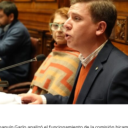
oaquín Garlo analizó el funcionamiento de la comisión bicame