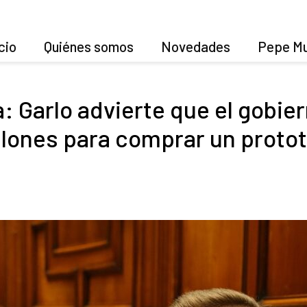
cio
Quiénes somos
Novedades
Pepe Mu
 Garlo advierte que el gobier
llones para comprar un protot
s