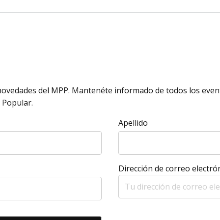
s novedades del MPP. Mantenéte informado de todos los event
 Popular.
Apellido
Dirección de correo electrón