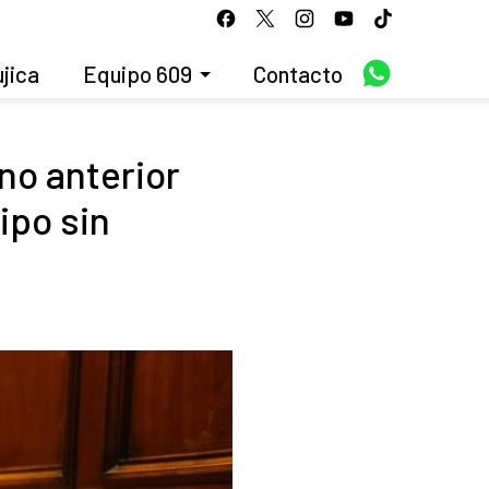
jica
Equipo 609
Contacto
no anterior
ipo sin