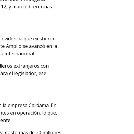
 12, y marcó diferencias
 evidencia que existieron
te Amplio se avanzó en la
a internacional.
lleros extranjeros con
ra el legislador, ese
on la empresa Cardama. En
ntes en operación, lo que,
mente.
ya gastó más de 20 millones