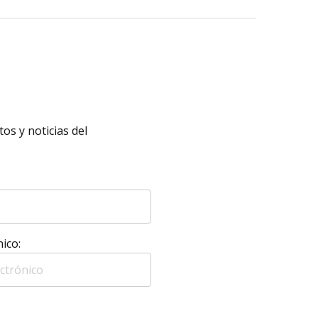
os y noticias del
ico: