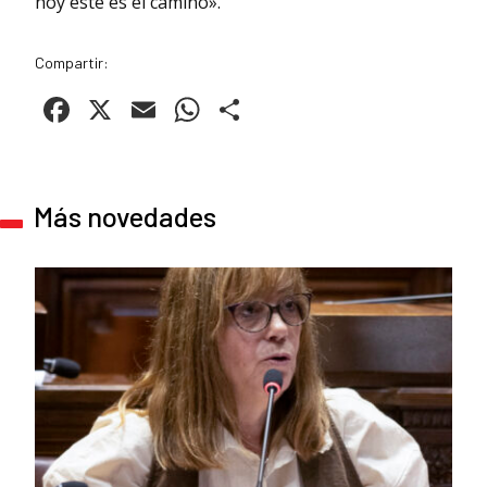
hoy este es el camino».
Compartir:
Facebook
X
Email
WhatsApp
Compartir
Más novedades