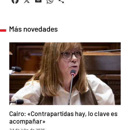
Facebook
X
Email
WhatsApp
Compartir
Más novedades
Cairo: «Contrapartidas hay, lo clave es
acompañar»