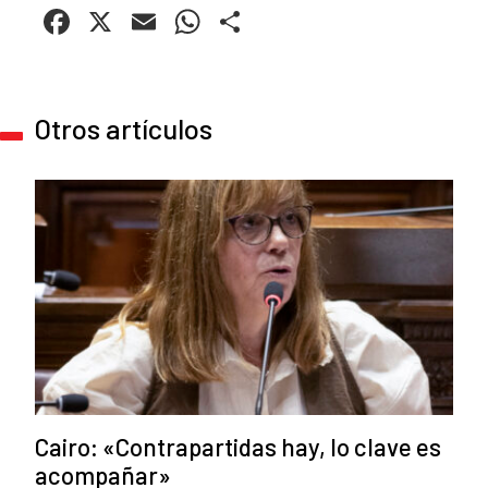
Facebook
X
Email
WhatsApp
Compartir
Otros artículos
Cairo: «Contrapartidas hay, lo clave es
acompañar»